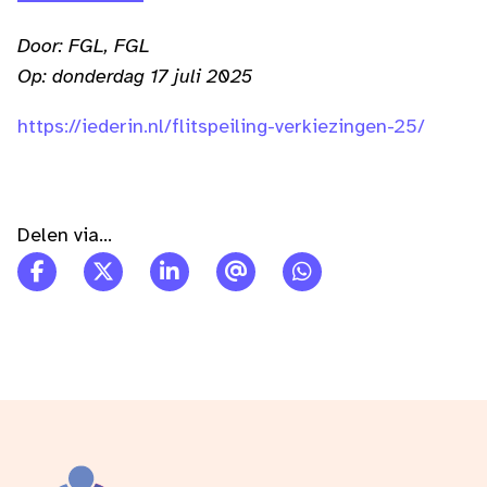
Door: FGL, FGL
Op: donderdag 17 juli 2025
https://iederin.nl/flitspeiling-verkiezingen-25/
Delen via...