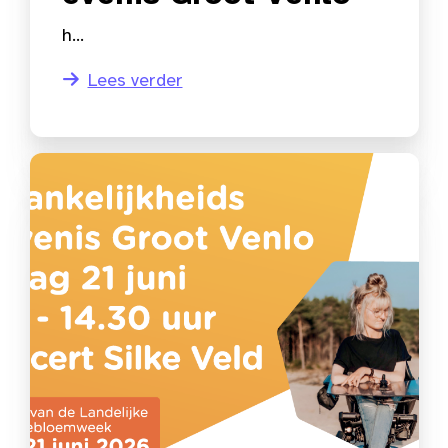
h...
Lees verder