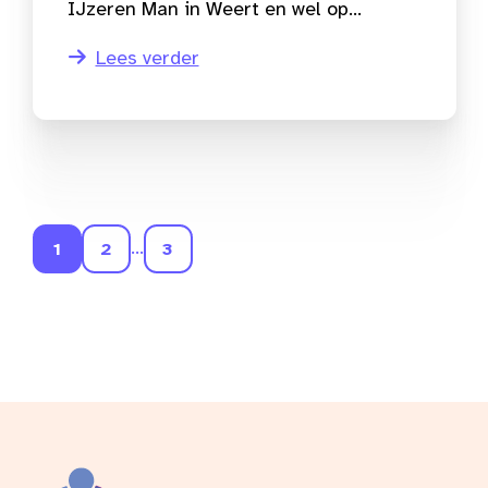
IJzeren Man in Weert en wel op...
Lees verder
...
1
2
3