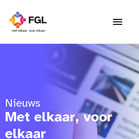
Nieuws
Met elkaar, voor
elkaar