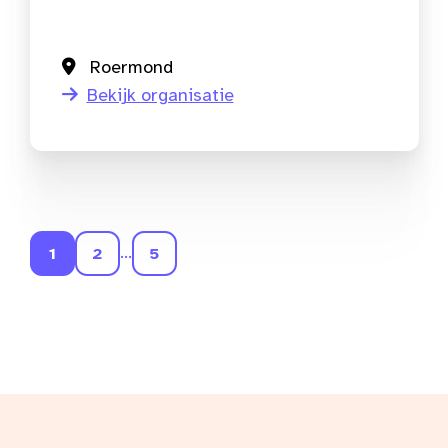
Roermond
Bekijk organisatie
...
1
2
5