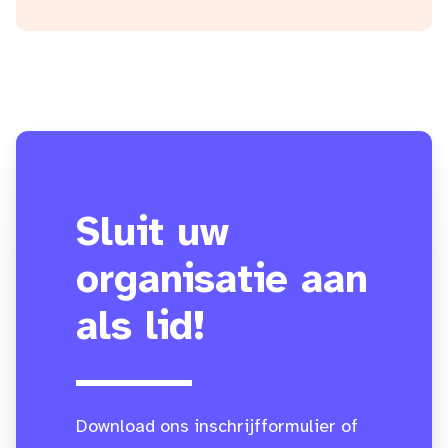
Sluit uw
organisatie aan
als lid!
Download ons inschrijfformulier of