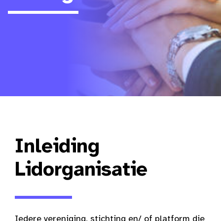
Inleiding
Lidorganisatie
Iedere vereniging, stichting en/ of platform die