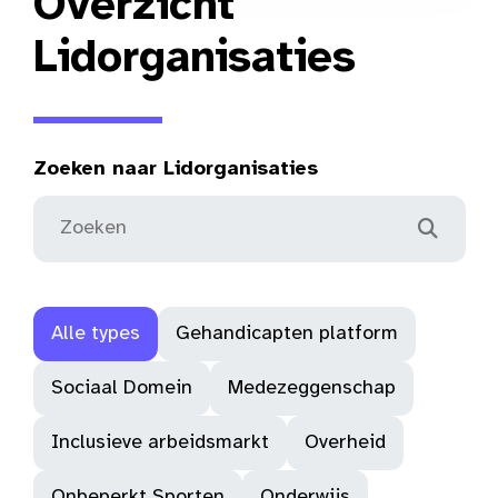
Overzicht
Lidorganisaties
Zoeken naar Lidorganisaties
Alle types
Gehandicapten platform
Sociaal Domein
Medezeggenschap
Inclusieve arbeidsmarkt
Overheid
Onbeperkt Sporten
Onderwijs