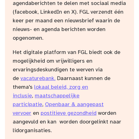
agendaberichten te delen met sociaal media
(facebook, LinkedIn en X). FGL verzendt één
keer per maand een nieuwsbrief waarin de
nieuws- en agenda berichten worden
opgenomen.
Het digitale platform van FGL biedt ook de
mogelijkheid om vrijwilligers en
ervaringsdeskundigen te werven via
de
vacaturebank.
Daarnaast kunnen de
thema's
lokaal beleid, zorg en
inclusie
,
maatschappelijke
participatie
,
Openbaar & aangepast
vervoer
en
postitieve gezondheid
worden
aangevuld en kan worden doorgelinkt naar
lidorganisaties.