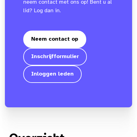
neem contact met ons op! Bent u al
lid? Log dan in.
Neem contact op
Inschrijfformulier
Inloggen leden