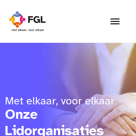
Met elkaar, voor elkaar
Onze
Lidorganisaties