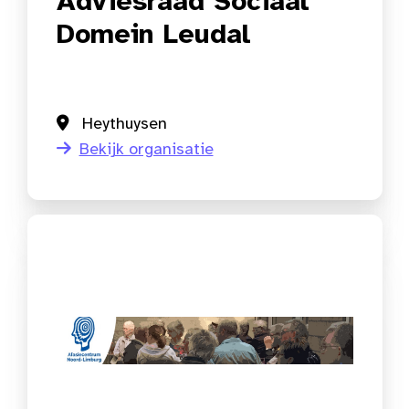
Adviesraad Sociaal
Domein Leudal
Heythuysen
Bekijk organisatie