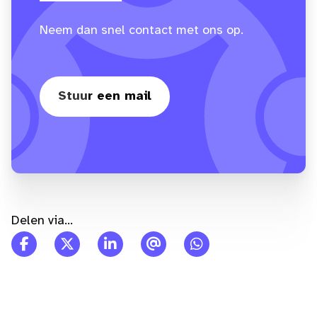
Neem dan snel contact met ons op.
Stuur een mail
Delen via...