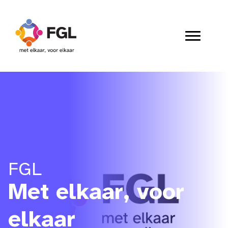
FGL
Met elkaar, voor
elkaar