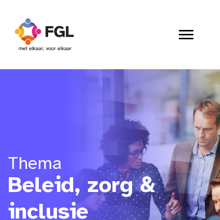
Thema
Beleid, zorg &
inclusie